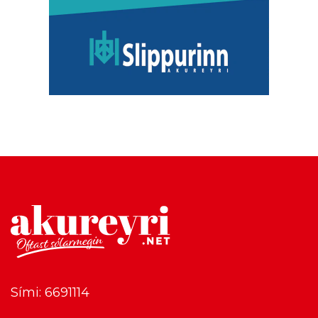
Sími: 6691114