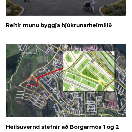
Reitir munu byggja hjúkrunarheimilið
Heilsuvernd stefnir að Borgarmóa 1 og 2