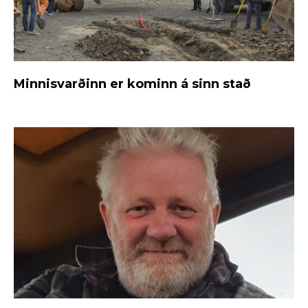
Minnisvarðinn er kominn á sinn stað