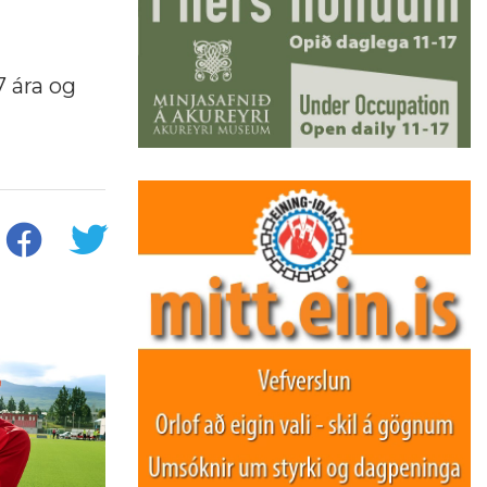
 ára og