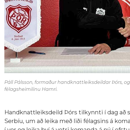
Páll Pálsson, formaður handknattleiksdeildar Þórs, og
félagsheimilinu Hamri.
Handknattleiksdeild Þórs tilkynnti í dag að 
Serbíu, um að leika með liði félagsins á kom
í vor og leika því á vetri komanda á ný í efstu