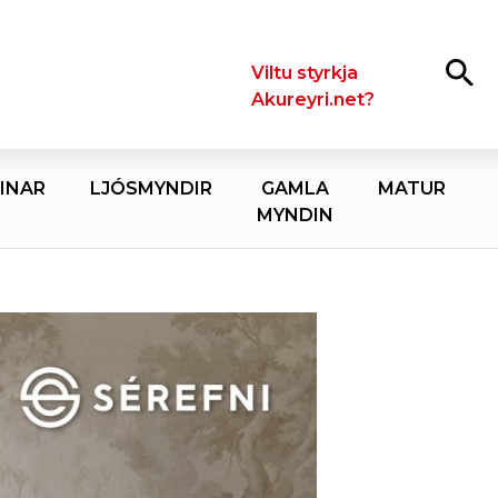
Leita
Viltu styrkja
Akureyri.net?
INAR
LJÓSMYNDIR
GAMLA
MATUR
MYNDIN