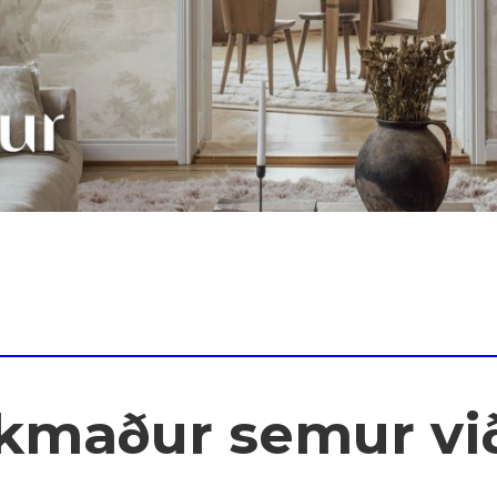
kmaður semur vi