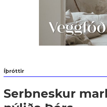
Íþróttir
Serbneskur mar