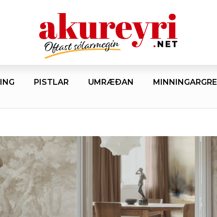
ING
PISTLAR
UMRÆÐAN
MINNINGARGRE