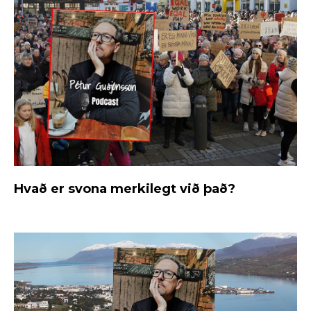
Hvað er svona merkilegt við það?