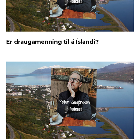
Er draugamenning til á Íslandi?