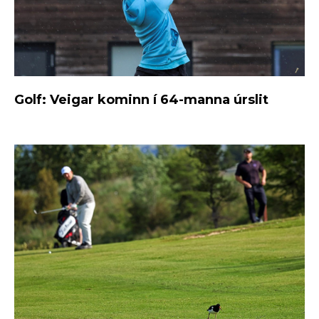
Golf: Veigar kominn í 64-manna úrslit