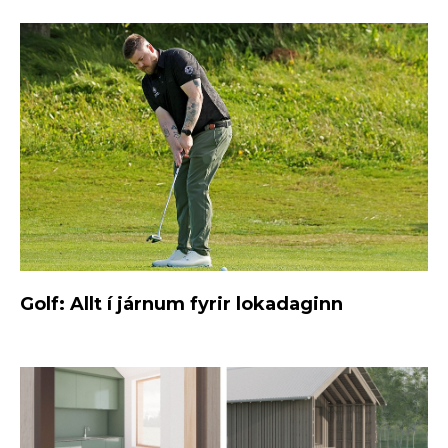
Golf: Allt í járnum fyrir lokadaginn