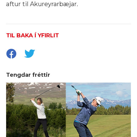
aftur til Akureyrarbæjar.
TIL BAKA Í YFIRLIT
Tengdar fréttir