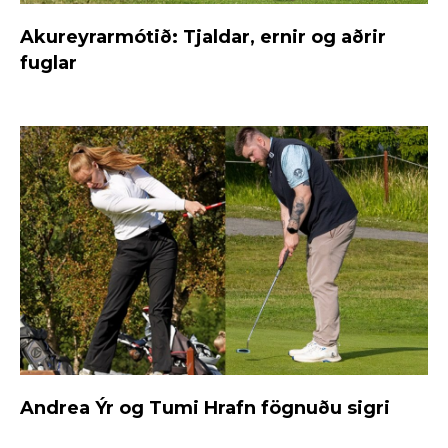
Akureyrarmótið: Tjaldar, ernir og aðrir
fuglar
Andrea Ýr og Tumi Hrafn fögnuðu sigri