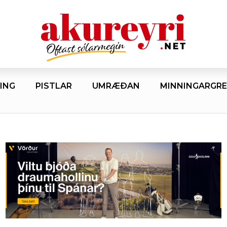
ING
PISTLAR
UMRÆÐAN
MINNINGARGRE