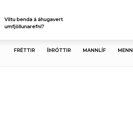
Viltu benda á áhugavert
umfjöllunarefni?
FRÉTTIR
ÍÞRÓTTIR
MANNLÍF
MENN