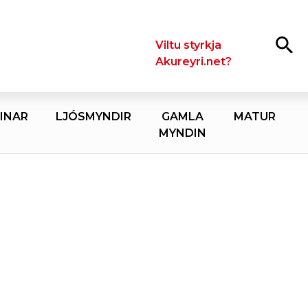
Leita
Viltu styrkja
Akureyri.net?
INAR
LJÓSMYNDIR
GAMLA
MATUR
MYNDIN