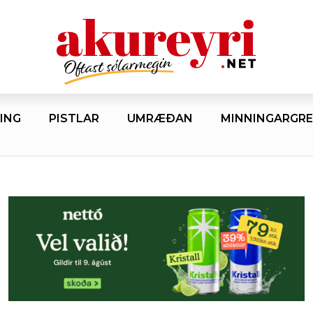
ING
PISTLAR
UMRÆÐAN
MINNINGARGRE