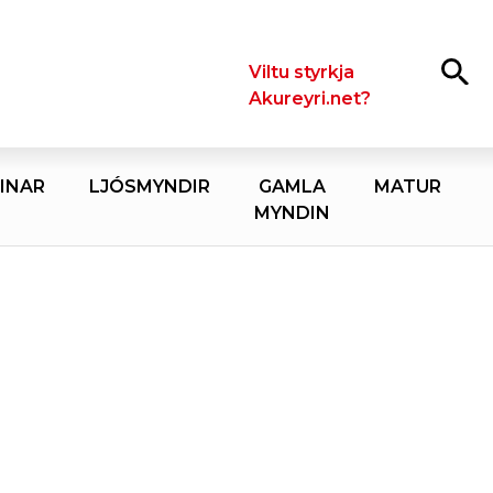
Leita
Viltu styrkja
Akureyri.net?
INAR
LJÓSMYNDIR
GAMLA
MATUR
MYNDIN