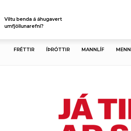
Viltu benda á áhugavert
umfjöllunarefni?
FRÉTTIR
ÍÞRÓTTIR
MANNLÍF
MENN