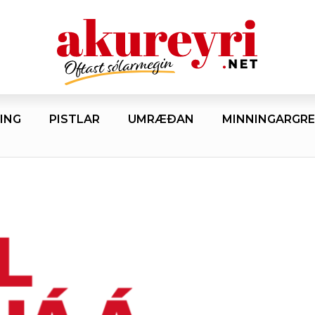
ING
PISTLAR
UMRÆÐAN
MINNINGARGRE