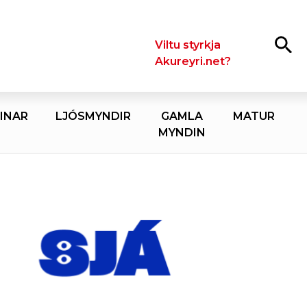
Leita
Viltu styrkja
Akureyri.net?
INAR
LJÓSMYNDIR
GAMLA
MATUR
MYNDIN