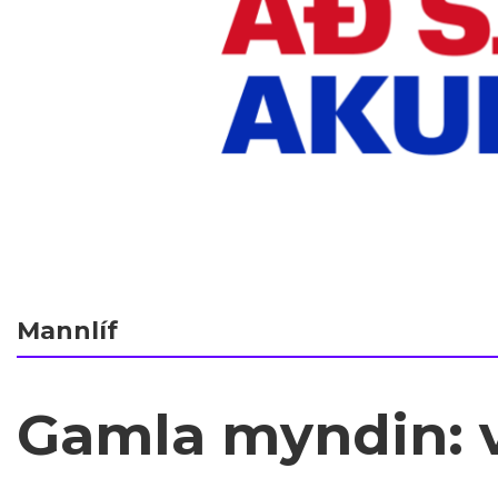
Mannlíf
Gamla myndin: v