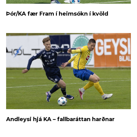
Þór/KA fær Fram í heimsókn í kvöld
Andleysi hjá KA – fallbaráttan harðnar