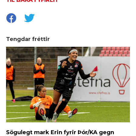
Tengdar fréttir
Sögulegt mark Erin fyrir Þór/KA gegn