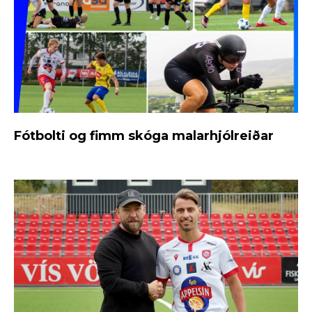
Fótbolti og fimm skóga malarhjólreiðar