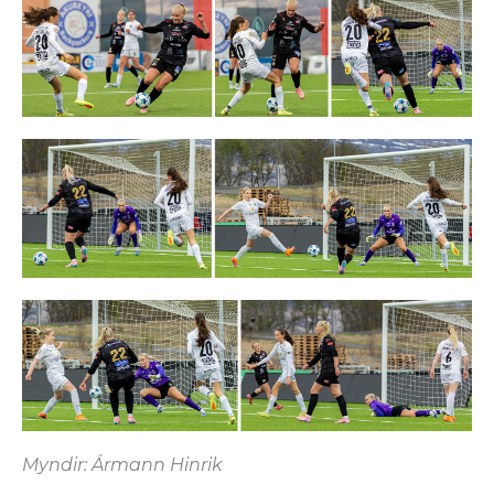
Myndir: Ármann Hinrik