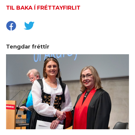
TIL BAKA Í FRÉTTAYFIRLIT
Tengdar fréttir