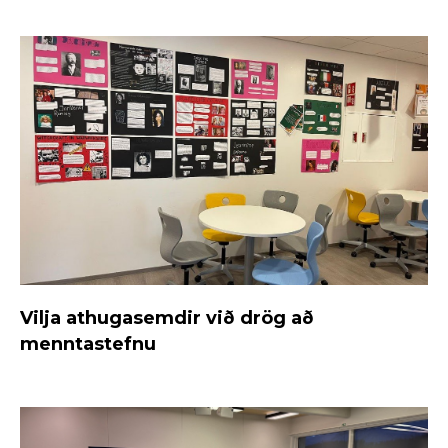
Vilja athugasemdir við drög að
menntastefnu