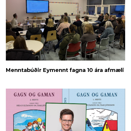
Menntabúðir Eymennt fagna 10 ára afmæli