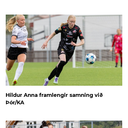
Hildur Anna framlengir samning við
Þór/KA