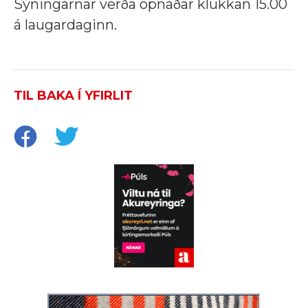
Sýningarnar verða opnaðar klukkan 15.00
á laugardaginn.
TIL BAKA Í YFIRLIT