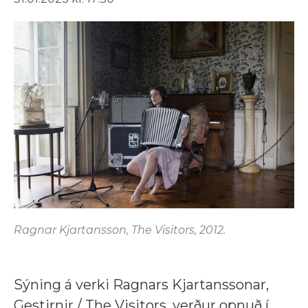
Ragnar Kjartansson, The Visitors, 2012.
Sýning á verki Ragnars Kjartanssonar,
Gestirnir / The Visitors, verður opnuð í