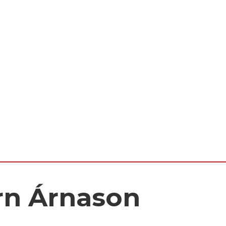
örn Árnason