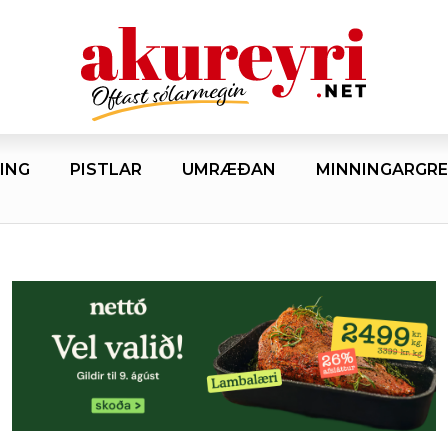
ING
PISTLAR
UMRÆÐAN
MINNINGARGRE