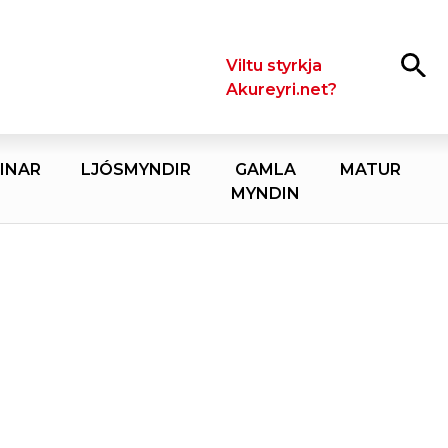
Leita
Viltu styrkja
Akureyri.net?
INAR
LJÓSMYNDIR
GAMLA
MATUR
MYNDIN