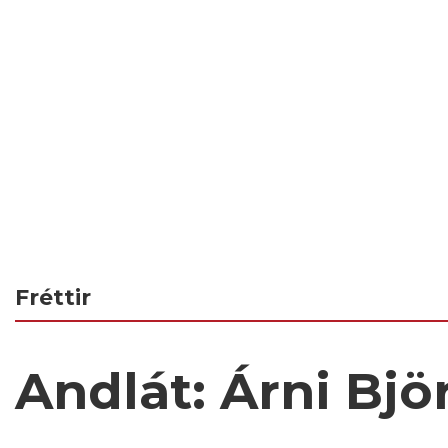
Fréttir
Andlát: Árni Bj