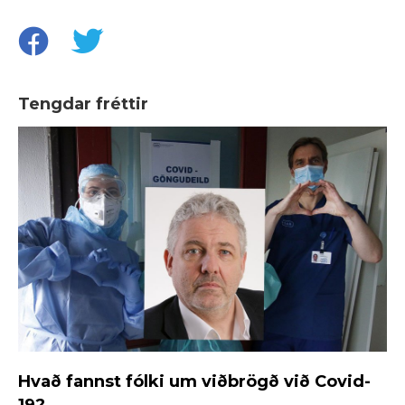
Tengdar fréttir
Hvað fannst fólki um viðbrögð við Covid-