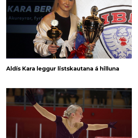
Aldís Kara leggur listskautana á hilluna