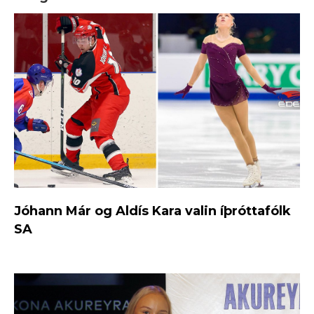
Jóhann Már og Aldís Kara valin íþróttafólk
SA