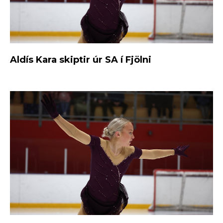
Aldís Kara skiptir úr SA í Fjölni