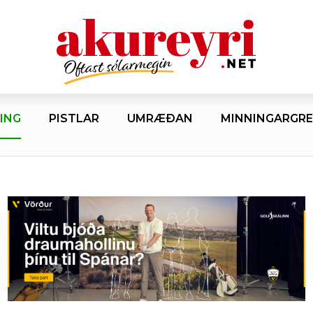
ING
PISTLAR
UMRÆÐAN
MINNINGARGRE