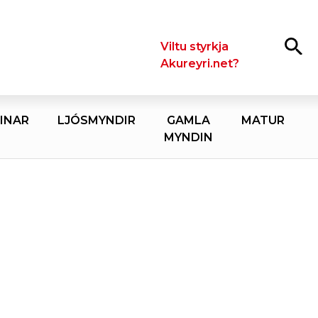
Leita
Viltu styrkja
Akureyri.net?
INAR
LJÓSMYNDIR
GAMLA
MATUR
MYNDIN