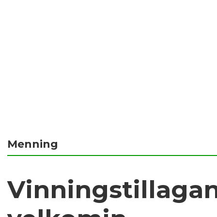
Menning
Vinningstillagan