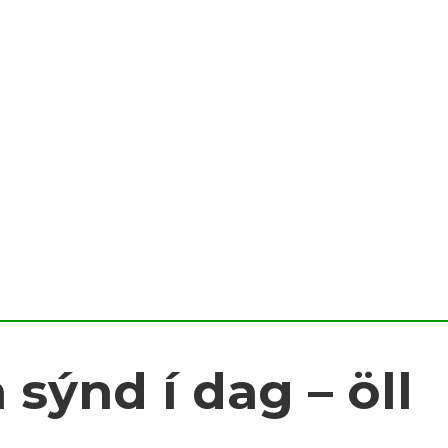
 sýnd í dag – öll