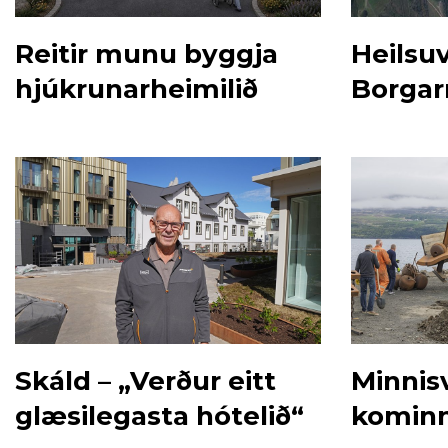
Reitir munu byggja
Heilsuv
hjúkrunarheimilið
Borgar
Skáld – „Verður eitt
Minnis
glæsilegasta hótelið“
kominn