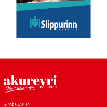
Sími: 6691114