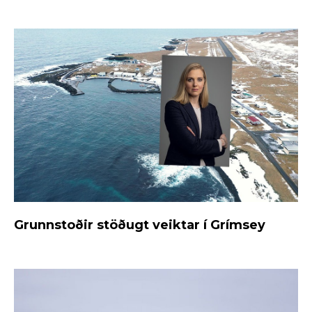
Grunnstoðir stöðugt veiktar í Grímsey