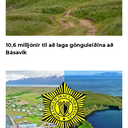
10,6 milljónir til að laga gönguleiðina að
Básavík