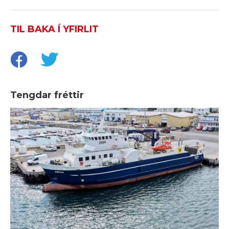
TIL BAKA Í YFIRLIT
Tengdar fréttir