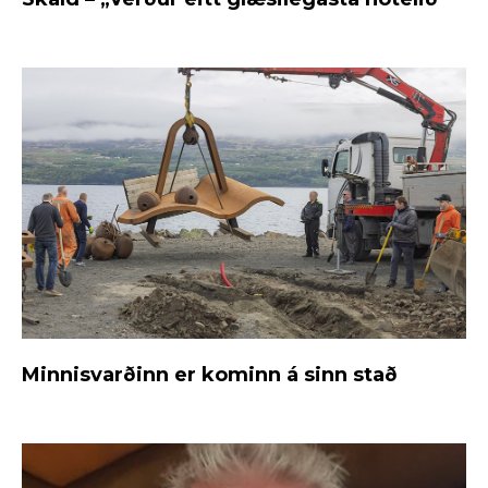
Minnisvarðinn er kominn á sinn stað