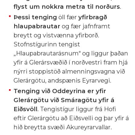
flyst um nokkra metra til norðurs
.
Þessi tenging
öll fær
yfirbragð
hlaupabrautar
og fær jafnframt
breytt og vistvænna yfirborð.
Stofnstígurinn tengist
„Hlaupabrautarásnum“ og liggur þaðan
yfir á Glerársvæðið í norðvestri fram hjá
nýrri stoppistöð almenningsvagna við
Glerárgötu, andspænis Eyrarvegi.
Tenging við Oddeyrina er yfir
Glerárgötu við Smáragötu yfir á
Eiðsvöll
. Tengistígur liggur frá Hofi
eftir Glerárgötu að Eiðsvelli og þar yfir á
hið breytta svæði Akureyrarvallar.