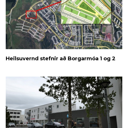
Heilsuvernd stefnir að Borgarmóa 1 og 2