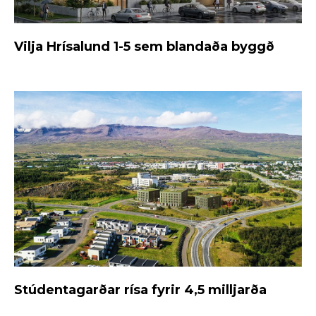
Vilja Hrísalund 1-5 sem blandaða byggð
Stúdentagarðar rísa fyrir 4,5 milljarða