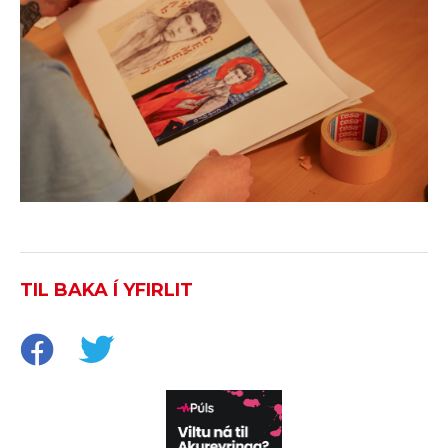
TIL BAKA Í YFIRLIT