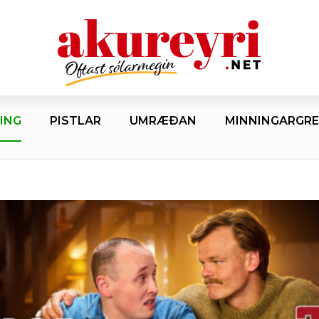
ING
PISTLAR
UMRÆÐAN
MINNINGARGRE