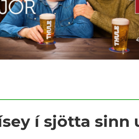
ísey í sjötta sinn