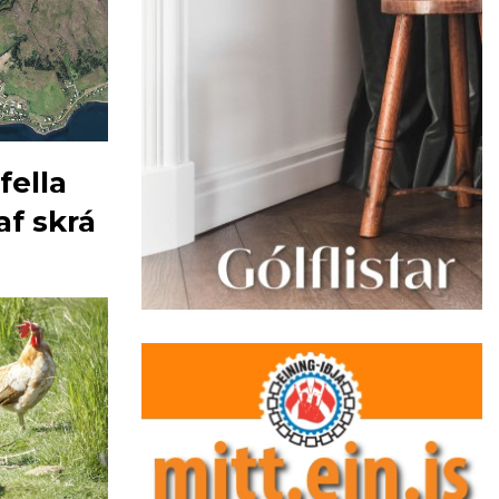
fella
f skrá