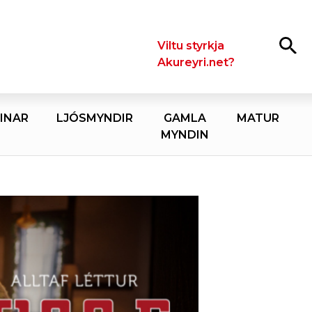
Leita
Viltu styrkja
Akureyri.net?
INAR
LJÓSMYNDIR
GAMLA
MATUR
MYNDIN