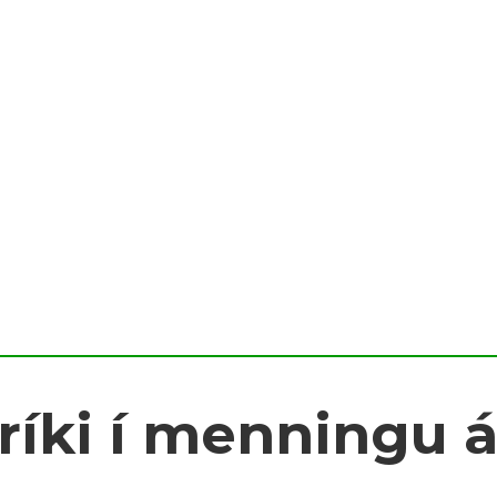
á ríki í menningu 