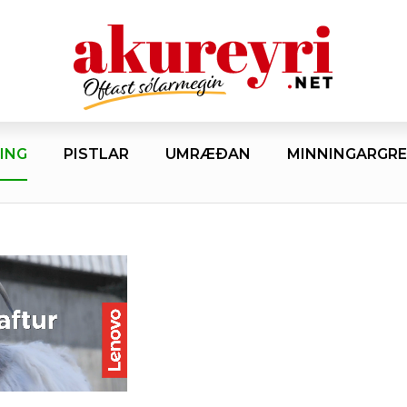
ING
PISTLAR
UMRÆÐAN
MINNINGARGRE