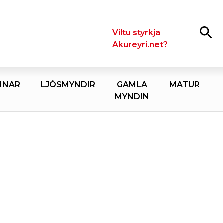
Leita
Viltu styrkja
Akureyri.net?
INAR
LJÓSMYNDIR
GAMLA
MATUR
MYNDIN