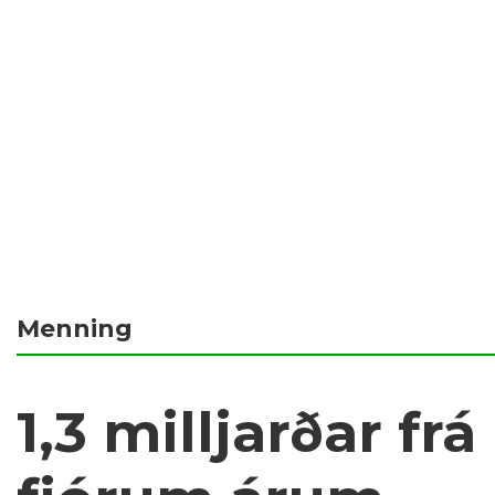
Menning
1,3 milljarðar fr