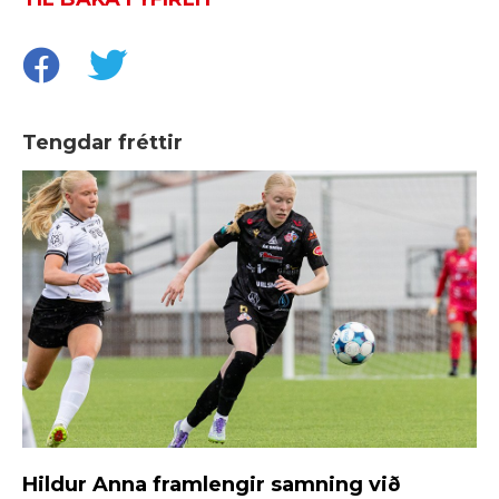
Tengdar fréttir
Hildur Anna framlengir samning við