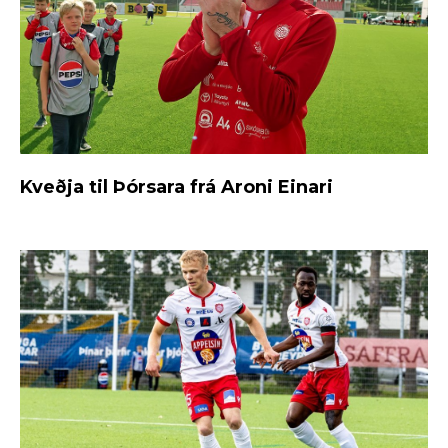
Kveðja til Þórsara frá Aroni Einari