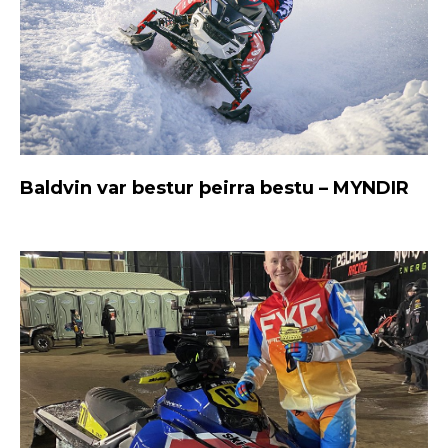
Baldvin var bestur þeirra bestu – MYNDIR