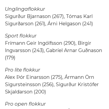
Unglingaflokkur
Sigurður Bjarnason (267), Tómas Karl
Sigurðarson (261), Árni Helgason (241)
Sport flokkur
Frímann Geir Ingólfsson (290), Birgir
Ingvarsson (243), Gabríel Arnar Guðnason
(179)
Pro lite flokkur
Alex Þór Einarsson (275), Ármann Örn
Sigursteinsson (256), Sigurður Kristófer
Skjaldarson (200)
Pro open flokkur