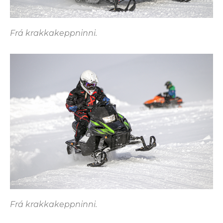
Frá krakkakeppninni.
Frá krakkakeppninni.