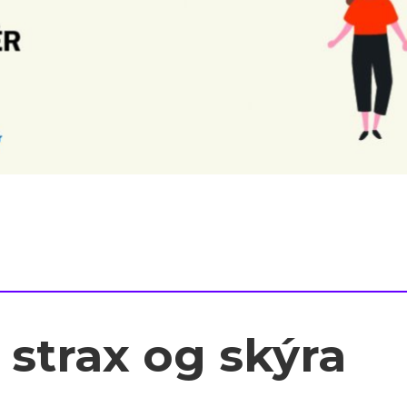
 strax og skýra