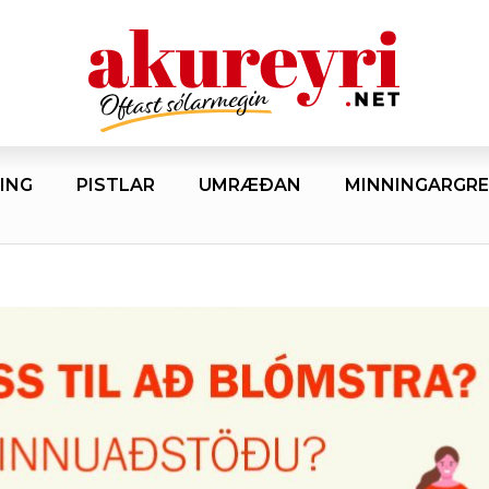
ING
PISTLAR
UMRÆÐAN
MINNINGARGRE