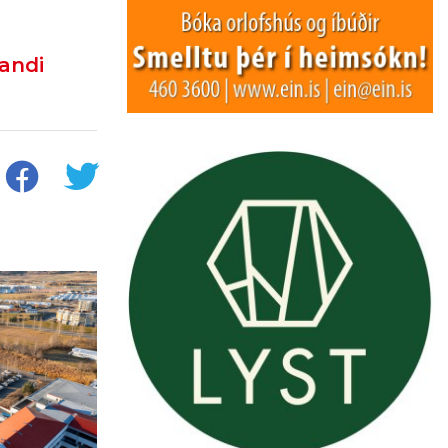
landi