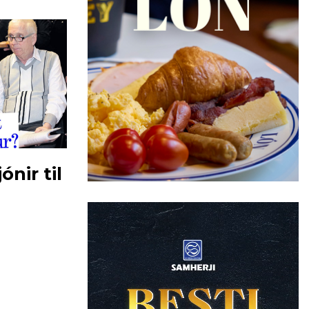
nir til