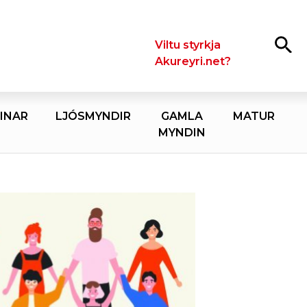
Leita
Viltu styrkja
Akureyri.net?
INAR
LJÓSMYNDIR
GAMLA
MATUR
MYNDIN