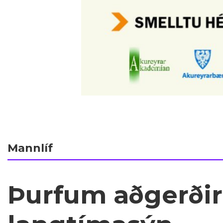
Mannlíf
Þurfum aðgerðir