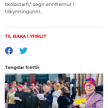
skólastarfi,“ segir ennfremur í
tilkynningunni.
TIL BAKA Í YFIRLIT
Tengdar fréttir