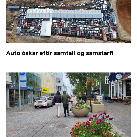
Auto óskar eftir samtali og samstarfi