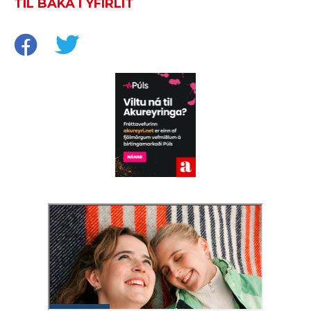
TIL BAKA Í YFIRLIT