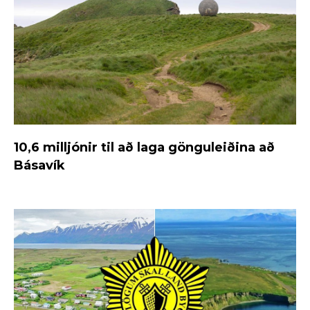
10,6 milljónir til að laga gönguleiðina að
Básavík