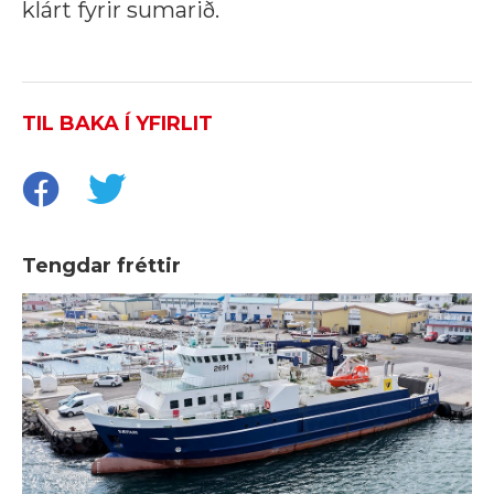
klárt fyrir sumarið.
TIL BAKA Í YFIRLIT
Tengdar fréttir