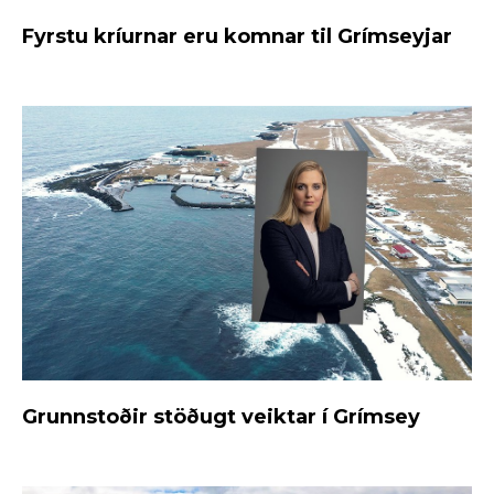
Fyrstu kríurnar eru komnar til Grímseyjar
Grunnstoðir stöðugt veiktar í Grímsey