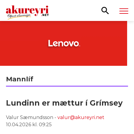
Leita
Mannlíf
Lundinn er mættur í Grímsey
Valur Sæmundsson -
valur@akureyri.net
10.04.2026 kl. 09:25