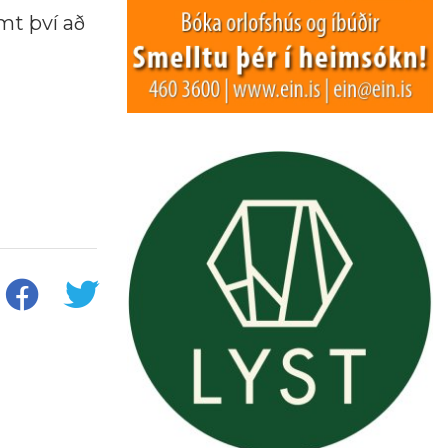
mt því að