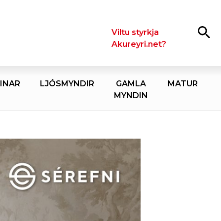
Leita
Viltu styrkja
Akureyri.net?
INAR
LJÓSMYNDIR
GAMLA
MATUR
MYNDIN