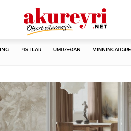
ING
PISTLAR
UMRÆÐAN
MINNINGARGRE