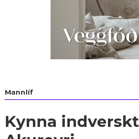
Mannlíf
Kynna indverskt