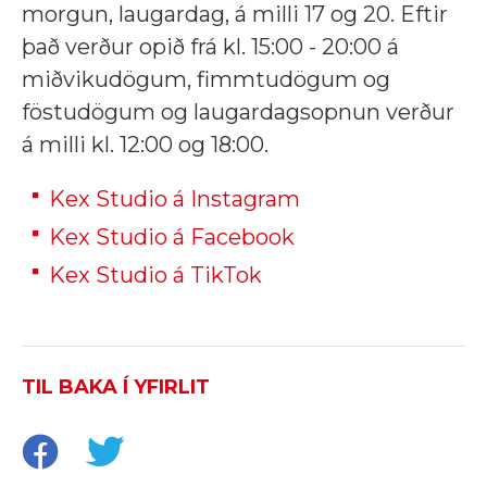
morgun, laugardag, á milli 17 og 20. Eftir
það verður opið frá kl. 15:00 - 20:00 á
miðvikudögum, fimmtudögum og
föstudögum og laugardagsopnun verður
á milli kl. 12:00 og 18:00.
Kex Studio á Instagram
Kex Studio á Facebook
Kex Studio á TikTok
TIL BAKA Í YFIRLIT