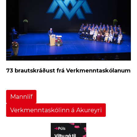
73 brautskráðust frá Verkmenntaskólanum
Mannlíf
Verkmenntaskólinn á Akureyri