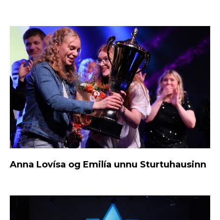
Anna Lovísa og Emilía unnu Sturtuhausinn