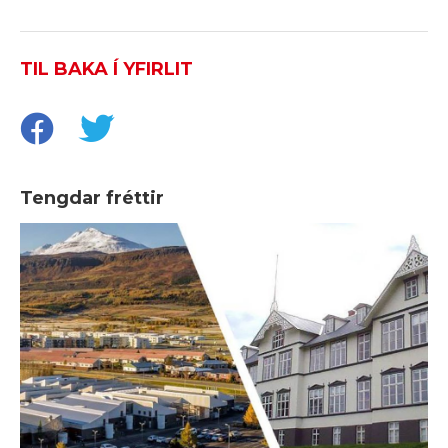
TIL BAKA Í YFIRLIT
Tengdar fréttir