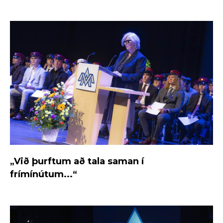
„Við þurftum að tala saman í
frímínútum...“