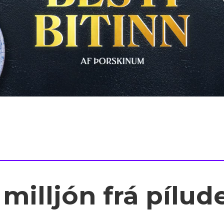
milljón frá pílud