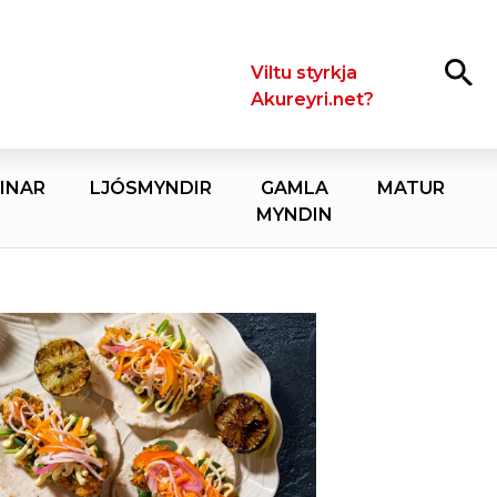
Leita
Viltu styrkja
Akureyri.net?
INAR
LJÓSMYNDIR
GAMLA
MATUR
MYNDIN