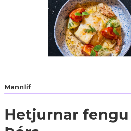
Mannlíf
Hetjurnar fengu 