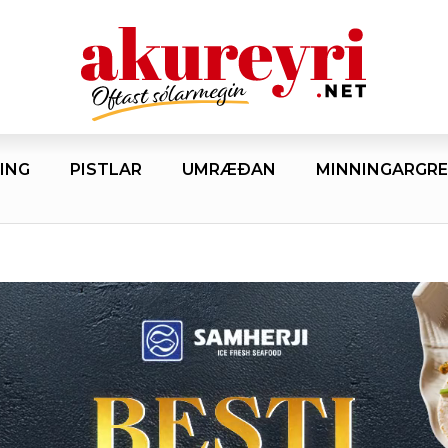
ING
PISTLAR
UMRÆÐAN
MINNINGARGRE