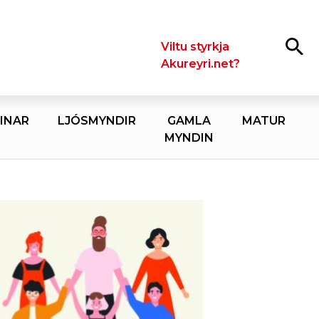
Leita
Viltu styrkja
Akureyri.net?
INAR
LJÓSMYNDIR
GAMLA
MATUR
MYNDIN