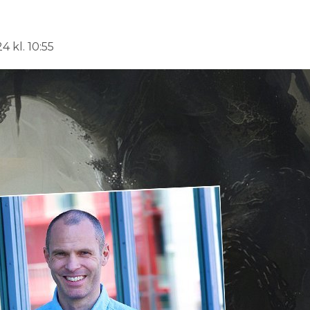
 kl. 10:55