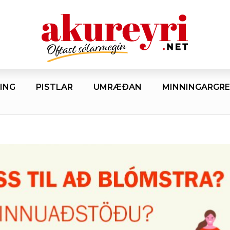
ING
PISTLAR
UMRÆÐAN
MINNINGARGRE