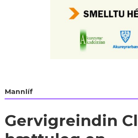
Mannlíf
Gervigreindin Cl