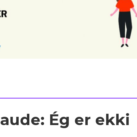
aude: Ég er ekki