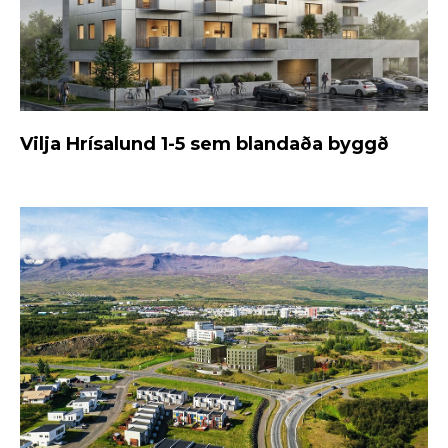
Vilja Hrísalund 1-5 sem blandaða byggð