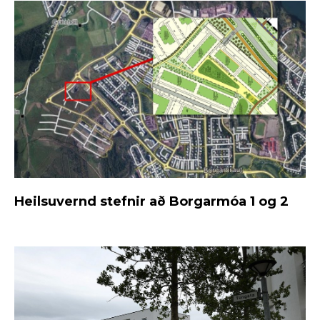
Heilsuvernd stefnir að Borgarmóa 1 og 2