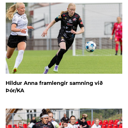
Hildur Anna framlengir samning við
Þór/KA