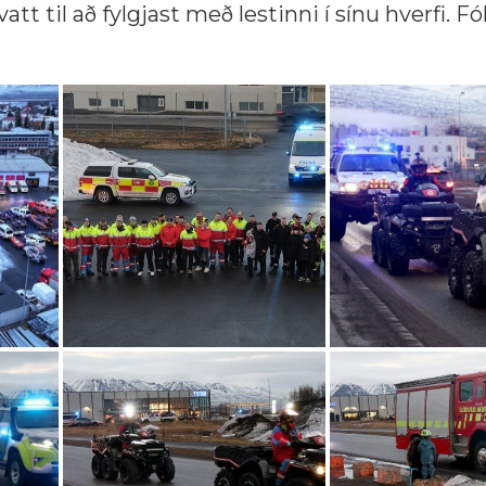
att til að fylgjast með lestinni í sínu hverfi. Fó