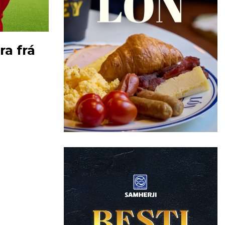
ra frá