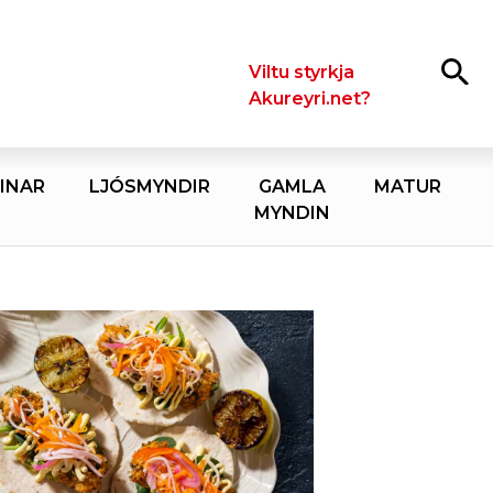
Leita
Viltu styrkja
Akureyri.net?
INAR
LJÓSMYNDIR
GAMLA
MATUR
MYNDIN