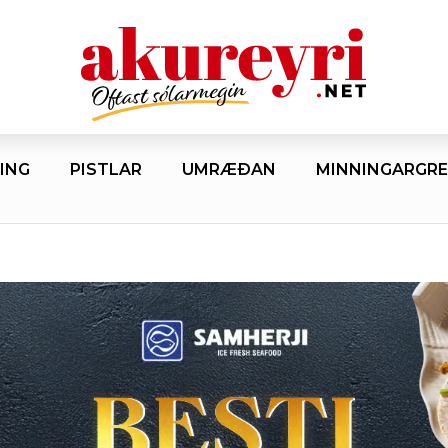
ING
PISTLAR
UMRÆÐAN
MINNINGARGRE