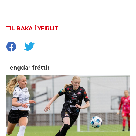
TIL BAKA Í YFIRLIT
Tengdar fréttir