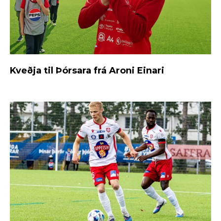
Kveðja til Þórsara frá Aroni Einari