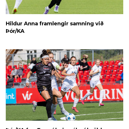
Hildur Anna framlengir samning við
Þór/KA