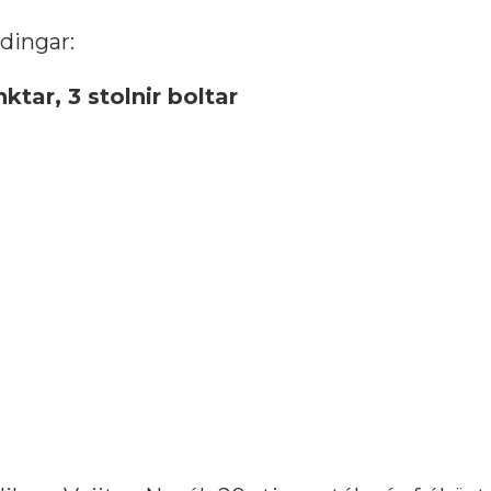
ndingar:
tar, 3 stolnir boltar