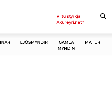
Leita
Viltu styrkja
Akureyri.net?
INAR
LJÓSMYNDIR
GAMLA
MATUR
MYNDIN