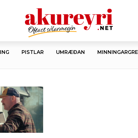
ING
PISTLAR
UMRÆÐAN
MINNINGARGRE