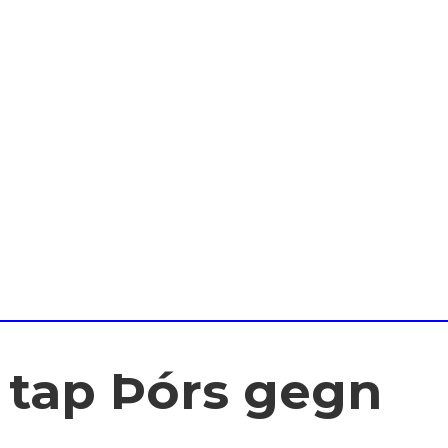
t tap Þórs gegn