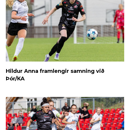
Hildur Anna framlengir samning við
Þór/KA