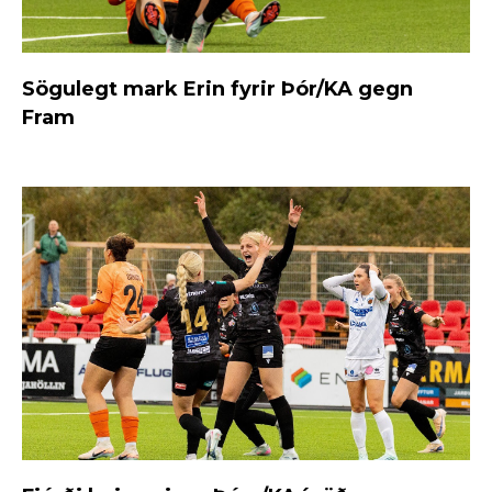
Sögulegt mark Erin fyrir Þór/KA gegn
Fram