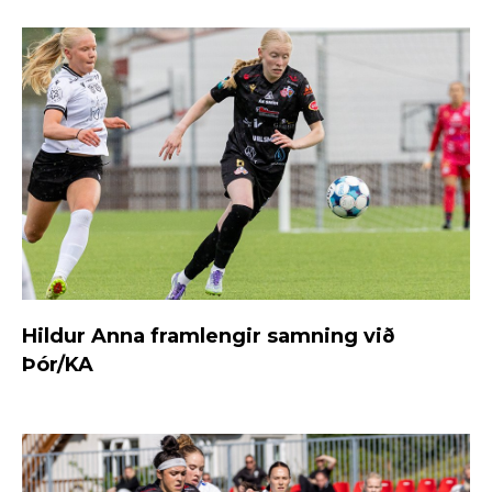
Hildur Anna framlengir samning við
Þór/KA