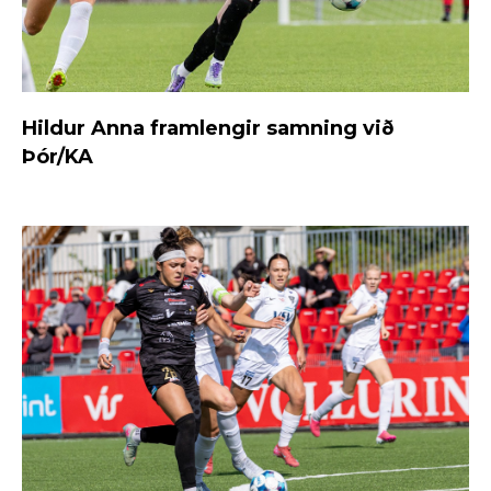
Hildur Anna framlengir samning við
Þór/KA