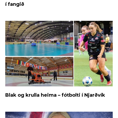
í fangið
Blak og krulla heima – fótbolti í Njarðvík