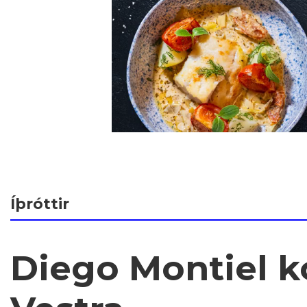
Íþróttir
Diego Montiel ko