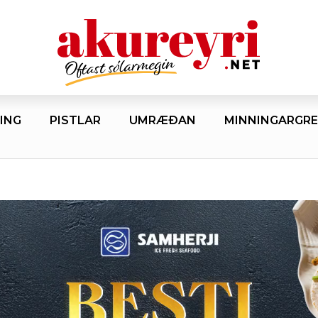
ING
PISTLAR
UMRÆÐAN
MINNINGARGRE