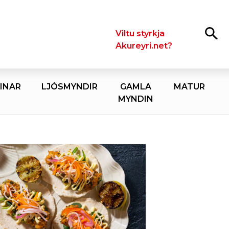
Leita
Viltu styrkja
Akureyri.net?
INAR
LJÓSMYNDIR
GAMLA
MATUR
MYNDIN