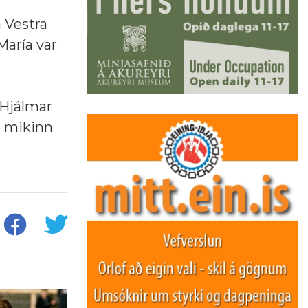
á Vestra
María var
 Hjálmar
ð mikinn