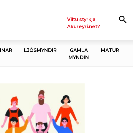
Leita
Viltu styrkja
Akureyri.net?
INAR
LJÓSMYNDIR
GAMLA
MATUR
MYNDIN