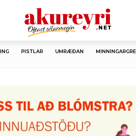
ING
PISTLAR
UMRÆÐAN
MINNINGARGRE