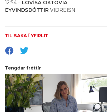
12:54 –
LOVÍSA OKTOVÍA
EYVINDSDÓTTIR
VIÐREISN
TIL BAKA Í YFIRLIT
Tengdar fréttir