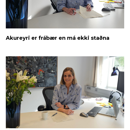
Akureyri er frábær en má ekki staðna