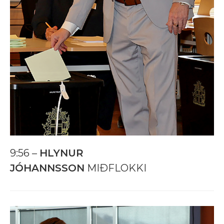
9:56 –
HLYNUR
JÓHANNSSON
MIÐFLOKKI