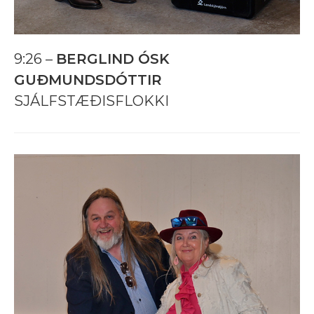
9:26 –
BERGLIND ÓSK
GUÐMUNDSDÓTTIR
SJÁLFSTÆÐISFLOKKI