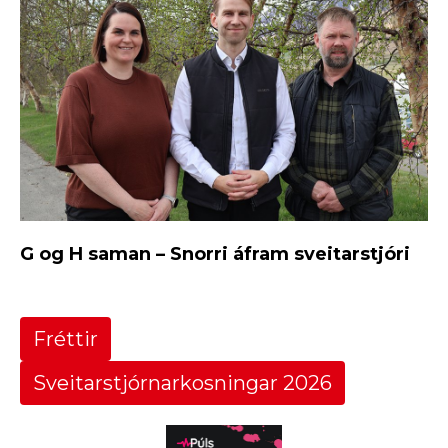
G og H saman – Snorri áfram sveitarstjóri
Fréttir
Sveitarstjórnarkosningar 2026