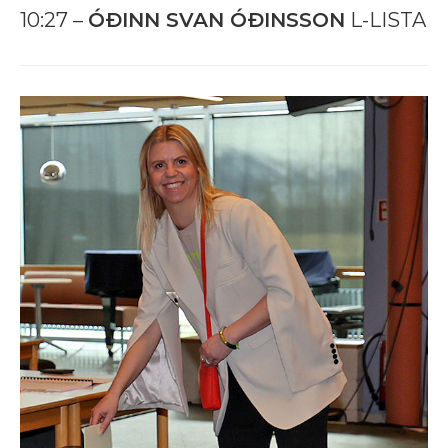
10:27 –
ÓÐINN SVAN ÓÐINSSON
L-LISTA