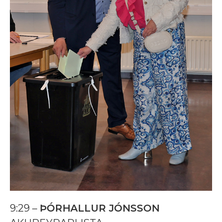
9:29 –
ÞÓRHALLUR JÓNSSON