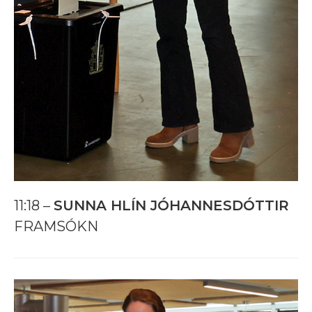
11:18 –
SUNNA HLÍN JÓHANNESDÓTTIR
FRAMSÓKN