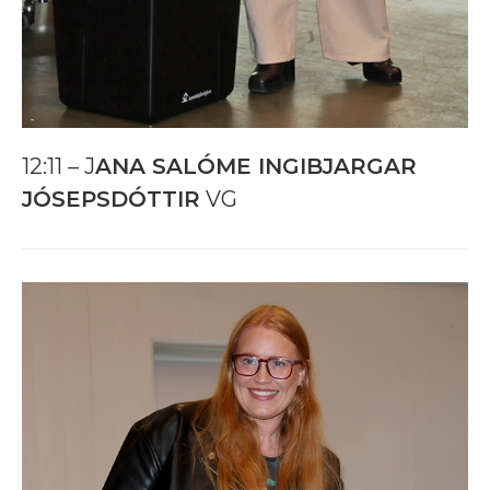
12:11 – J
ANA SALÓME INGIBJARGAR
JÓSEPSDÓTTIR
VG