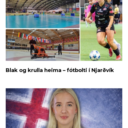
Blak og krulla heima – fótbolti í Njarðvík