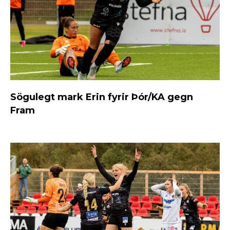
Sögulegt mark Erin fyrir Þór/KA gegn
Fram