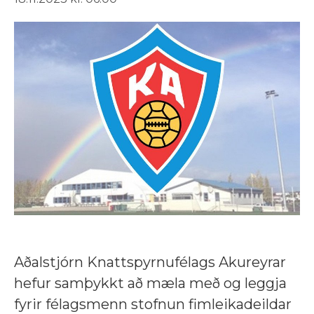
Aðalstjórn Knattspyrnufélags Akureyrar
hefur samþykkt að mæla með og leggja
fyrir félagsmenn stofnun fimleikadeildar