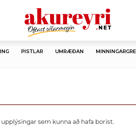
ING
PISTLAR
UMRÆÐAN
MINNINGARGRE
 upplýsingar sem kunna að hafa borist.