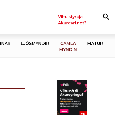
Leita
Viltu styrkja
Akureyri.net?
INAR
LJÓSMYNDIR
GAMLA
MATUR
MYNDIN