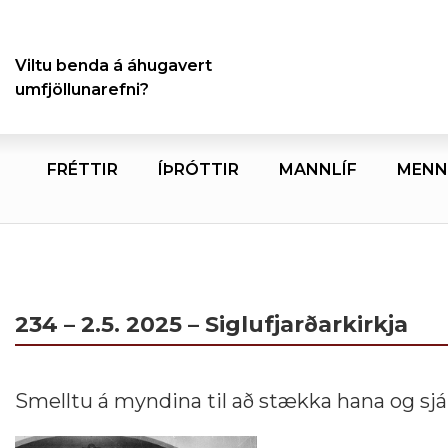
Viltu benda á áhugavert
umfjöllunarefni?
FRÉTTIR
ÍÞRÓTTIR
MANNLÍF
MENN
234 – 2.5. 2025 – Siglufjarðarkirkja
Smelltu á myndina til að stækka hana og sjá